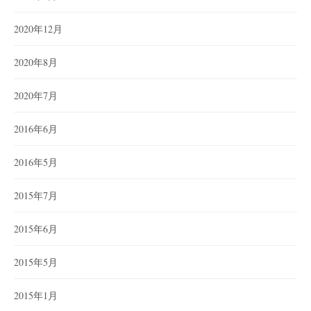
2020年12月
2020年8月
2020年7月
2016年6月
2016年5月
2015年7月
2015年6月
2015年5月
2015年1月