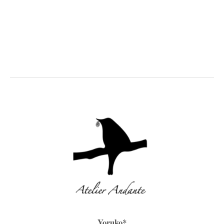
Yoruko*