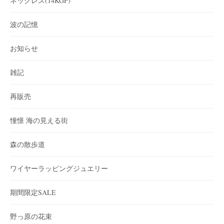
ネックレス(14KGF)
波の記憶
お知らせ
雑記
再販売
憧憬 海の見える街
森の散歩道
ワイヤーラッピングジュエリー
期間限定SALE
野っ原の花束