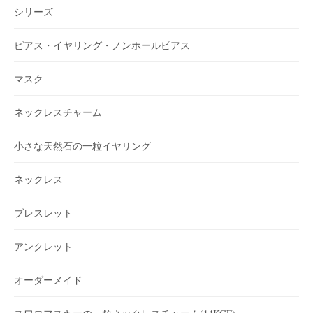
シリーズ
ピアス・イヤリング・ノンホールピアス
マスク
ネックレスチャーム
小さな天然石の一粒イヤリング
ネックレス
ブレスレット
アンクレット
オーダーメイド