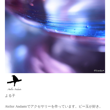
よる子
Atelier Andanteでアクセサリーを作っています。ビー玉が好き。