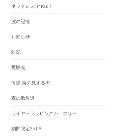
ネックレス(14KGF)
波の記憶
お知らせ
雑記
再販売
憧憬 海の見える街
森の散歩道
ワイヤーラッピングジュエリー
期間限定SALE