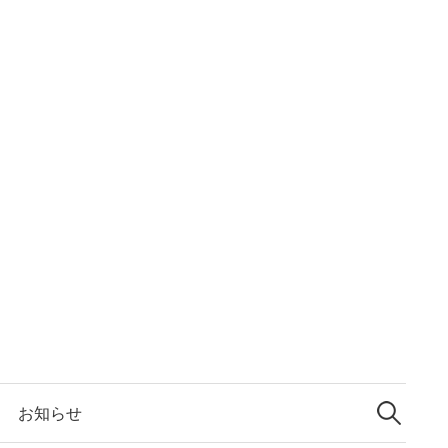
検
索:
お知らせ