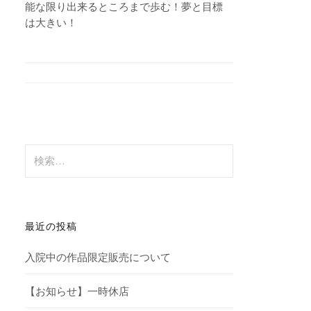
能な限り出来るところまで歩む！夢と目標
は大きい！
検
索:
最近の投稿
入院中の作品限定販売について
【お知らせ】一時休店