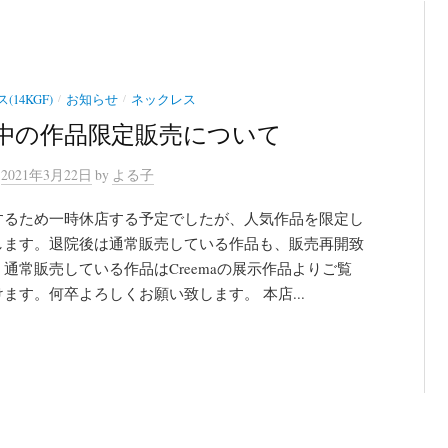
/
/
14KGF)
お知らせ
ネックレス
中の作品限定販売について
n
2021年3月22日
by
よる子
するため一時休店する予定でしたが、人気作品を限定し
します。退院後は通常販売している作品も、販売再開致
通常販売している作品はCreemaの展示作品よりご覧
ます。何卒よろしくお願い致します。 本店...