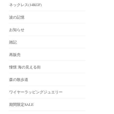
ネックレス(14KGF)
波の記憶
お知らせ
雑記
再販売
憧憬 海の見える街
森の散歩道
ワイヤーラッピングジュエリー
期間限定SALE