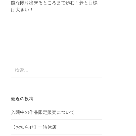
能な限り出来るところまで歩む！夢と目標
は大きい！
検
索:
最近の投稿
入院中の作品限定販売について
【お知らせ】一時休店