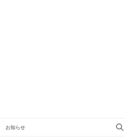
検
索:
お知らせ