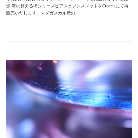
憬 海の見える街シリーズピアスとブレスレットをCreemaにて再
販売いたします。マダガスカル産の...