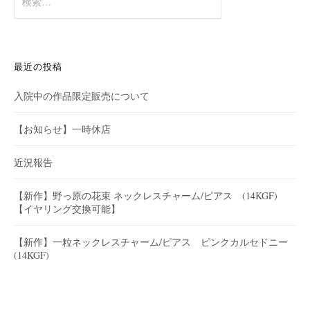
索:
最近の投稿
入院中の作品限定販売について
【お知らせ】一時休店
近況報告
【新作】野っ原の花束 ネックレスチャーム/ピアス (14KGF)
【イヤリング交換可能】
【新作】一粒ネックレスチャーム/ピアス ピンクカルセドニー
(14KGF)