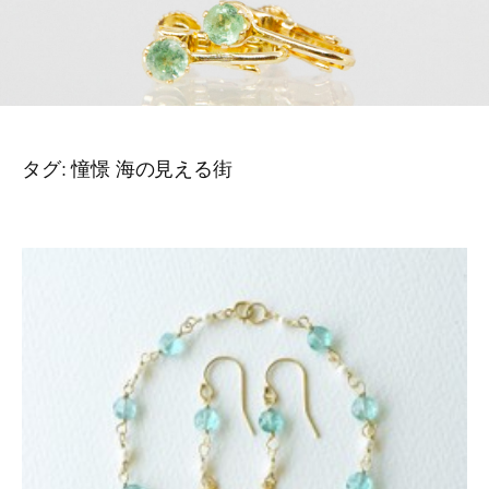
タグ:
憧憬 海の見える街